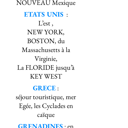
NOUVEAU Mexique
ETATS UNIS
:
L’est ,
NEW YORK,
BOSTON, du
Massachusetts à la
Virginie,
La FLORIDE jusqu’à
KEY WEST
GRECE
:
séjour touristique, mer
Egée, les Cyclades en
caïque
GRENADINES
: en