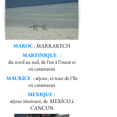
MAROC
: MARRAKECH
MARTINIQUE
:
du nord au sud, de l’est à l’ouest et
en catamaran
MAURICE
: séjour, et tour de l’île
en catamaran
MEXIQUE
:
séjour itinérant, de MEXICO à
CANCUN