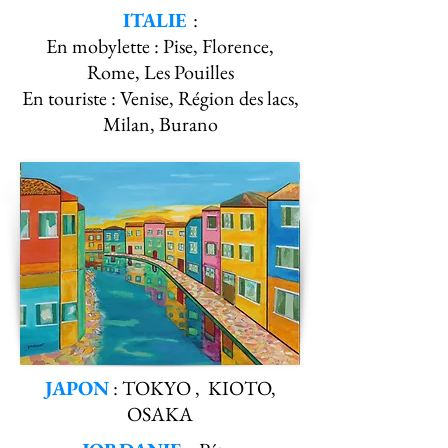
ITALIE
:
En mobylette : Pise, Florence,
Rome, Les Pouilles
En touriste : Venise, Région des lacs,
Milan, Burano
JAPON
: TOKYO , KIOTO,
OSAKA