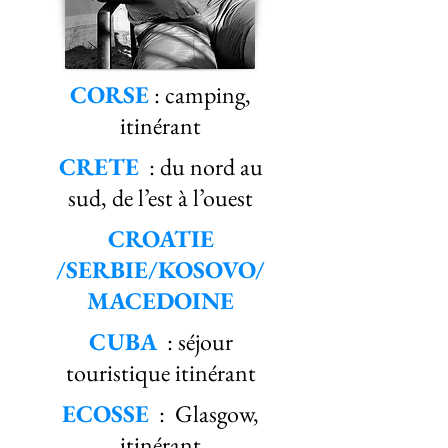
CORSE
: camping,
itinérant
CRETE
: du nord au
sud, de l’est à l’ouest
CROATIE
/SERBIE/KOSOVO/
MACEDOINE
CUBA
: séjour
touristique itinérant
ECOSSE
: Glasgow,
itinérant