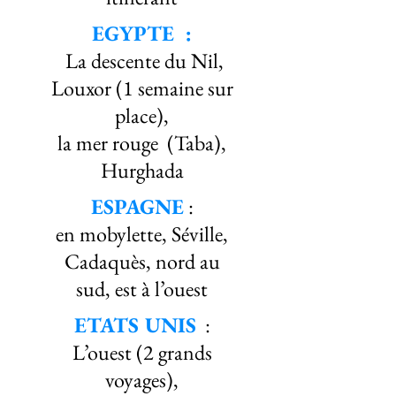
EGYPTE :
La descente du Nil,
Louxor (1 semaine sur
place),
la mer rouge (Taba),
Hurghada
ESPAGNE
:
en mobylette, Séville,
Cadaquès, nord au
sud, est à l’ouest
ETATS UNIS
:
L’ouest (2 grands
voyages),