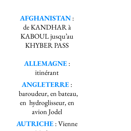
AFGHANISTAN
:
de KANDHAR à
KABOUL jusqu’au
KHYBER PASS
ALLEMAGNE
:
itinérant
ANGLETERRE
:
baroudeur, en bateau,
en hydroglisseur, en
avion Jodel
AUTRICHE
: Vienne