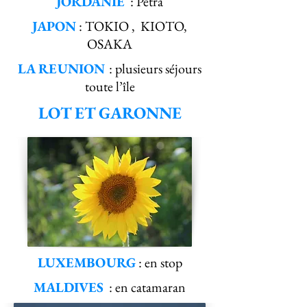
JORDANIE
: Pétra
JAPON
: TOKIO , KIOTO,
OSAKA
LA REUNION
: plusieurs séjours
toute l’île
LOT ET GARONNE
LUXEMBOURG
: en stop
MALDIVES
: en catamaran