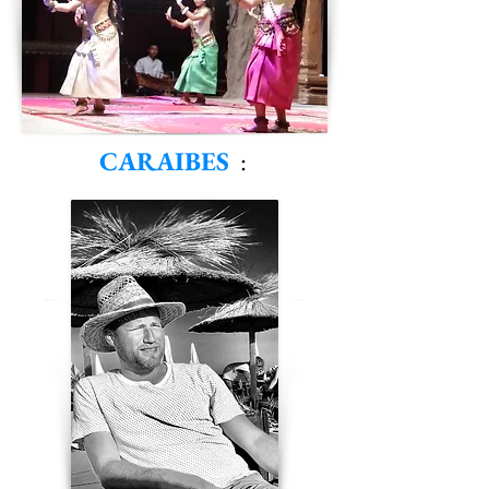
CARAIBES
: