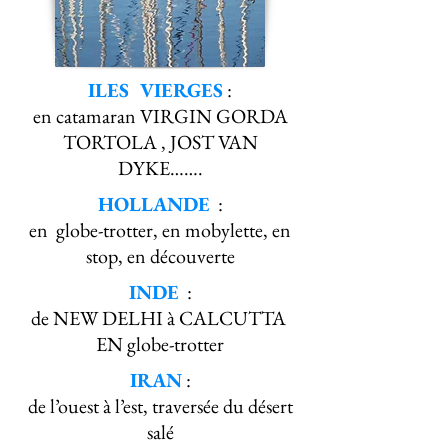
I
LES VIERGES
:
en catamaran VIRGIN GORDA
TORTOLA , JOST VAN
DYKE…….
HOLLANDE
:
en globe-trotter, en mobylette, en
stop, en découverte
INDE
:
de NEW DELHI à CALCUTTA
EN globe-trotter
IRAN
:
de l’ouest à l’est, traversée du désert
salé