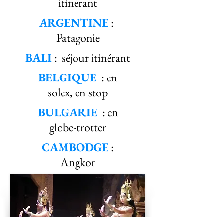
itinérant
ARGENTINE
:
Patagonie
BALI
: séjour itinérant
BELGIQUE
: en
solex, en stop
BULGARIE
: en
globe-trotter
CAMBODGE
:
Angkor